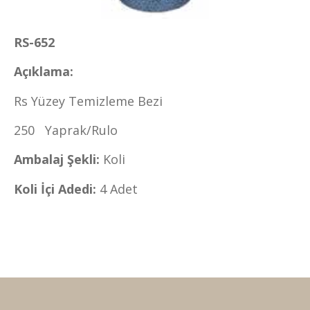
RS-652
Açıklama:
Rs Yüzey Temizleme Bezi
250
Yaprak/Rulo
Ambalaj Şekli:
Koli
Koli İçi Adedi:
4 Adet