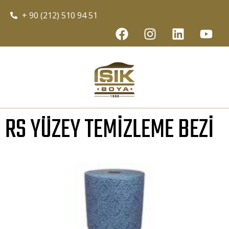
+ 90 (212) 510 94 51
RS YÜZEY TEMIZLEME BEZI