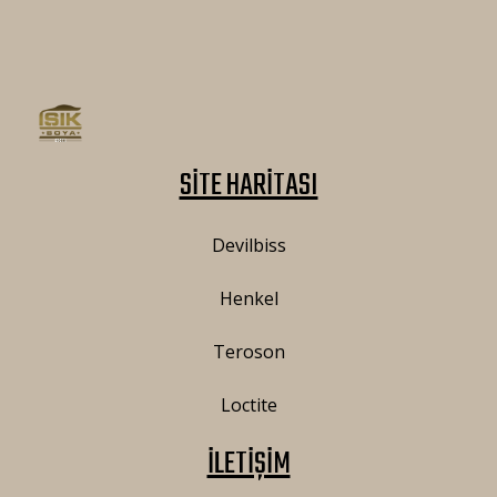
SİTE HARİTASI
Devilbiss
Henkel
Teroson
Loctite
İLETİŞİM