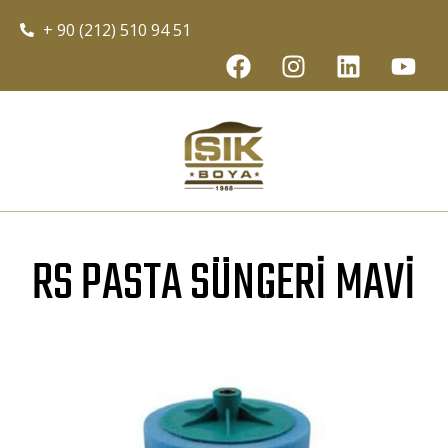
+ 90 (212) 510 94 51
RS PASTA SÜNGERI MAVI