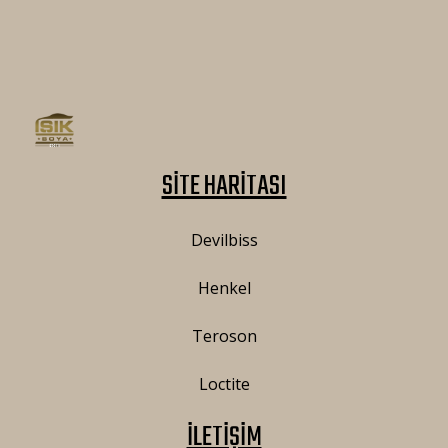
SİTE HARİTASI
Devilbiss
Henkel
Teroson
Loctite
İLETİŞİM