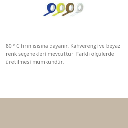
80 º C fırın ısısına dayanır. Kahverengi ve beyaz
renk seçenekleri mevcuttur. Farklı ölçülerde
üretilmesi mümkündür.