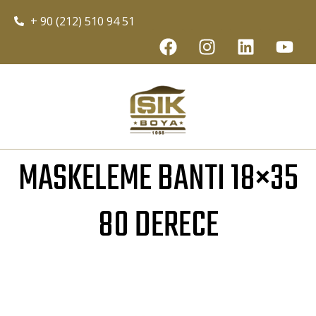
+ 90 (212) 510 94 51
MASKELEME BANTI 18×35
80 DERECE