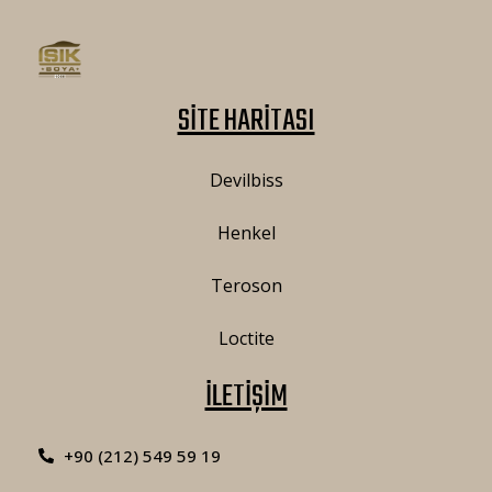
SİTE HARİTASI
Devilbiss
Henkel
Teroson
Loctite
İLETİŞİM
+90 (212) 549 59 19