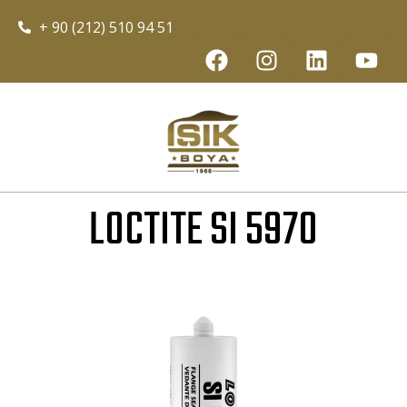
+ 90 (212) 510 94 51
LOCTITE SI 5970