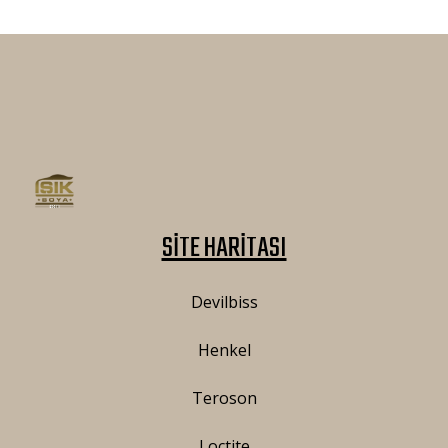
SİTE HARİTASI
Devilbiss
Henkel
Teroson
Loctite