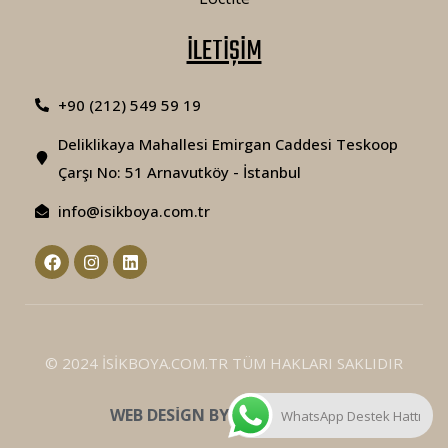
İLETİŞİM
+90 (212) 549 59 19
Deliklikaya Mahallesi Emirgan Caddesi Teskoop
Çarşı No: 51 Arnavutköy - İstanbul
info@isikboya.com.tr
© 2024 İSİKBOYA.COM.TR TÜM HAKLARI SAKLIDIR
WEB DESIGN BY MITRA AJANS
WhatsApp Destek Hattı