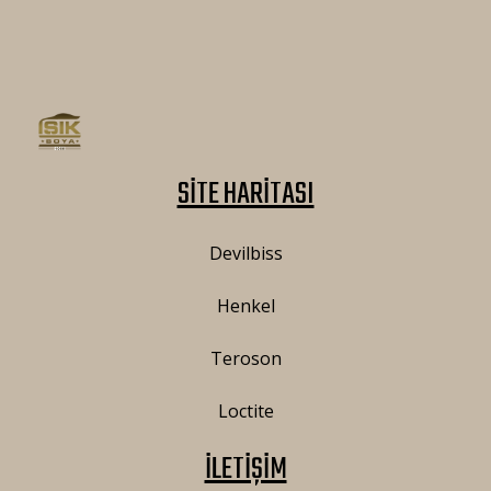
SİTE HARİTASI
Devilbiss
Henkel
Teroson
Loctite
İLETİŞİM