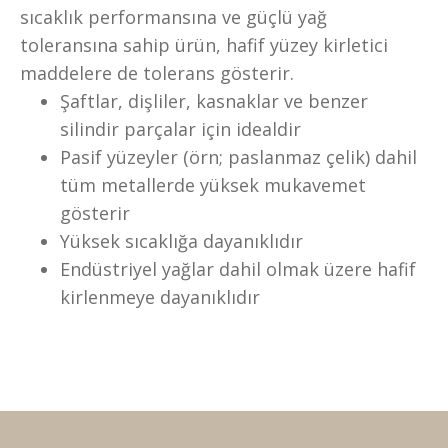
sıcaklık performansına ve güçlü yağ
toleransına sahip ürün, hafif yüzey kirletici
maddelere de tolerans gösterir.
Şaftlar, dişliler, kasnaklar ve benzer
silindir parçalar için idealdir
Pasif yüzeyler (örn; paslanmaz çelik) dahil
tüm metallerde yüksek mukavemet
gösterir
Yüksek sıcaklığa dayanıklıdır
Endüstriyel yağlar dahil olmak üzere hafif
kirlenmeye dayanıklıdır