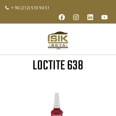
+ 90 (212) 510 94 51
LOCTITE 638