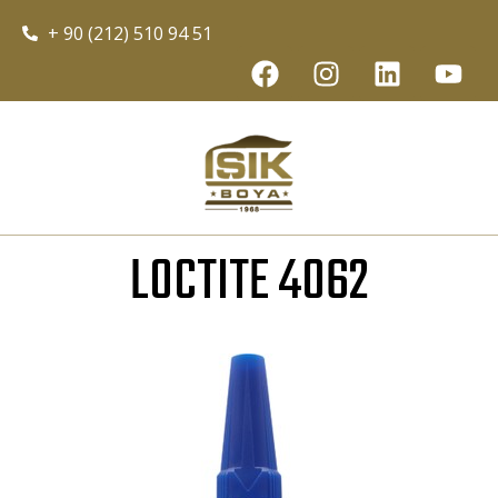
+ 90 (212) 510 94 51
LOCTITE 4062