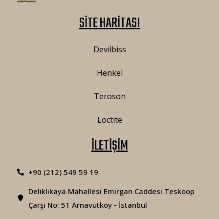
SİTE HARİTASI
Devilbiss
Henkel
Teroson
Loctite
İLETİŞİM
+90 (212) 549 59 19
Deliklikaya Mahallesi Emirgan Caddesi Teskoop
Çarşı No: 51 Arnavutköy - İstanbul