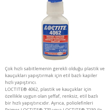
Çok hızlı sabitlemenin gerekli olduğu plastik ve
kauçukları yapıştırmak için etil bazlı kapiler
hızlı yapıştırıcı.
LOCTITE® 4062, plastik ve kauçuklar için
özellikle uygun olan şeffaf, renksiz, etil bazlı
bir hızlı yapıştırıcıdır. Ayrıca, poliolefinleri
Primer LOCTITE® 770 veya LOCTITE® 7239 ile