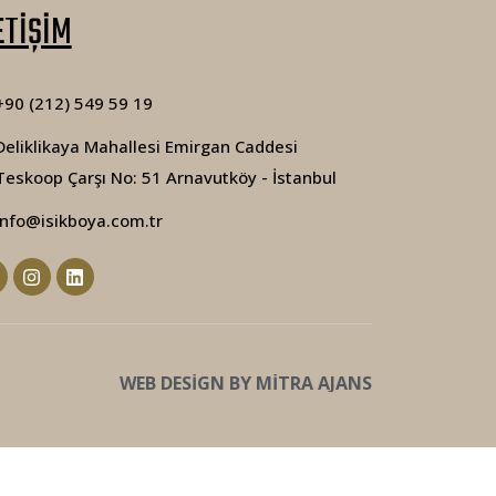
ETİŞİM
+90 (212) 549 59 19
Deliklikaya Mahallesi Emirgan Caddesi
Teskoop Çarşı No: 51 Arnavutköy - İstanbul
info@isikboya.com.tr
WEB DESIGN BY MITRA AJANS