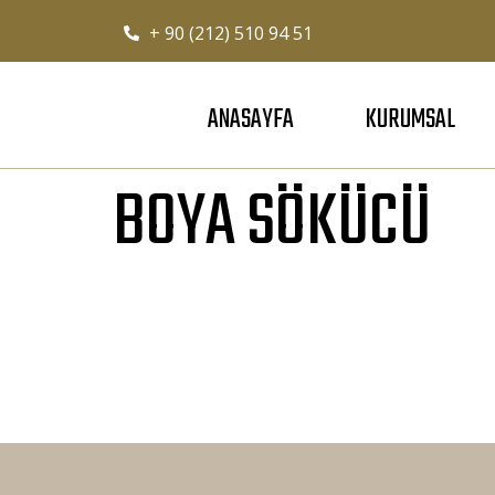
+ 90 (212) 510 94 51
ANASAYFA
KURUMSAL
BOYA SÖKÜCÜ