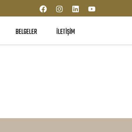
BELGELER
İLETIŞIM