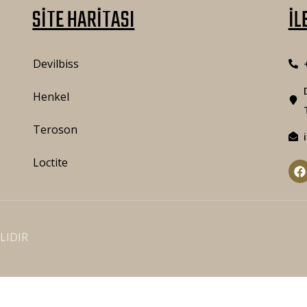
SİTE HARİTASI
İL
Devilbiss
Henkel
Teroson
Loctite
LIDIR