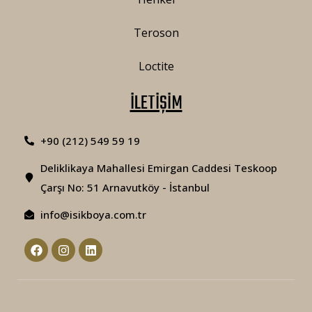
Teroson
Loctite
İLETİŞİM
+90 (212) 549 59 19
Deliklikaya Mahallesi Emirgan Caddesi Teskoop
Çarşı No: 51 Arnavutköy - İstanbul
info@isikboya.com.tr