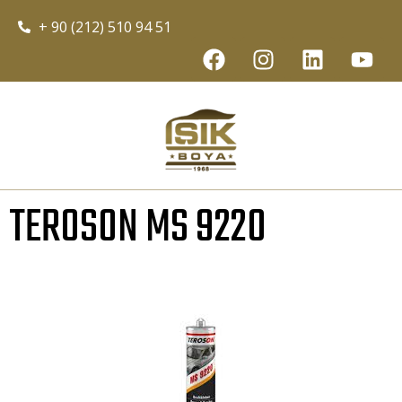
+ 90 (212) 510 94 51
TEROSON MS 9220