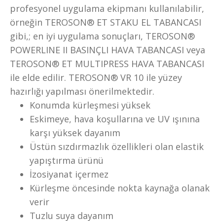
profesyonel uygulama ekipmanı kullanılabilir,
örneğin TEROSON® ET STAKU EL TABANCASI
gibi,; en iyi uygulama sonuçları, TEROSON®
POWERLINE II BASINÇLI HAVA TABANCASI veya
TEROSON® ET MULTIPRESS HAVA TABANCASI
ile elde edilir. TEROSON® VR 10 ile yüzey
hazırlığı yapılması önerilmektedir.
Konumda kürleşmesi yüksek
Eskimeye, hava koşullarına ve UV ışınına
karşı yüksek dayanım
Üstün sızdırmazlık özellikleri olan elastik
yapıştırma ürünü
İzosiyanat içermez
Kürleşme öncesinde nokta kaynağa olanak
verir
Tuzlu suya dayanım