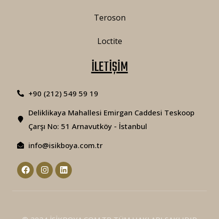
Teroson
Loctite
İLETİŞİM
+90 (212) 549 59 19
Deliklikaya Mahallesi Emirgan Caddesi Teskoop
Çarşı No: 51 Arnavutköy - İstanbul
info@isikboya.com.tr