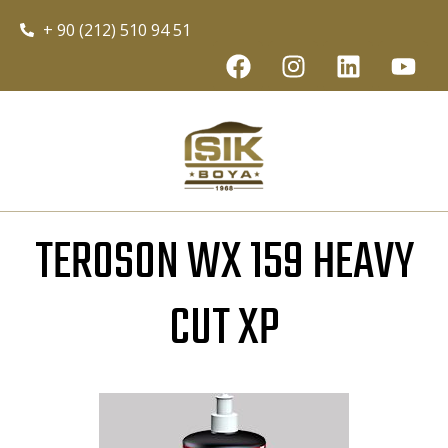
+ 90 (212) 510 94 51
TEROSON WX 159 HEAVY
CUT XP